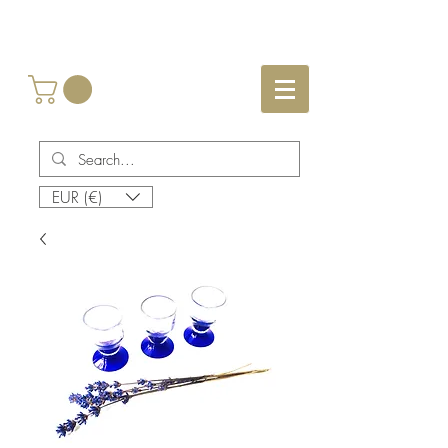
EUR (€)