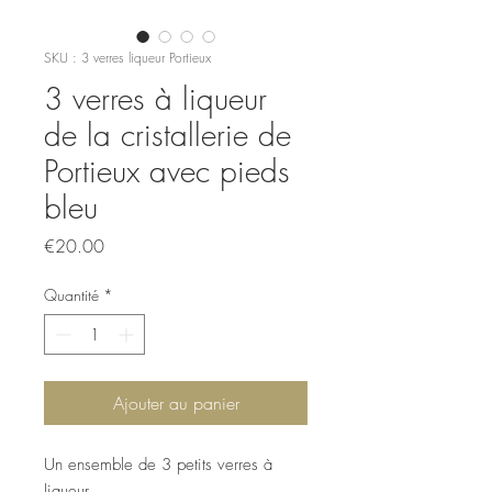
SKU : 3 verres liqueur Portieux
3 verres à liqueur
de la cristallerie de
Portieux avec pieds
bleu
Prix
€20.00
Quantité
*
Ajouter au panier
Un ensemble de 3 petits verres à
liqueur,