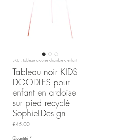
SKU : tableau ardoise chambre d'enfant
Tableau noir KIDS
DOODLES pour
enfant en ardoise
sur pied recyclé
SophieLDesign
Prix
€45.00
Quantité
*