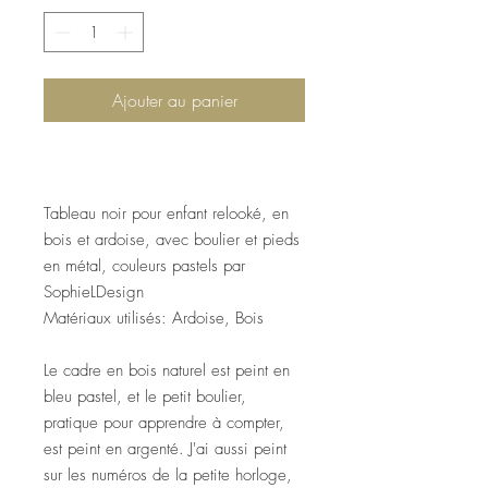
Ajouter au panier
Tableau noir pour enfant relooké, en
bois et ardoise, avec boulier et pieds
en métal, couleurs pastels par
SophieLDesign
Matériaux utilisés: Ardoise, Bois
Le cadre en bois naturel est peint en
bleu pastel, et le petit boulier,
pratique pour apprendre à compter,
est peint en argenté. J'ai aussi peint
sur les numéros de la petite horloge,