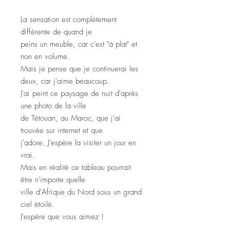
La sensation est complètement
différente de quand je
peins un meuble, car c'est "à plat" et
non en volume.
Mais je pense que je continuerai les
deux, car j'aime beaucoup.
J'ai peint ce paysage de nuit d'après
une photo de la ville
de Tétouan, au Maroc, que j'ai
trouvée sur internet et que
j'adore. J'espère la visiter un jour en
vrai.
Mais en réalité ce tableau pourrait
être n'importe quelle
ville d'Afrique du Nord sous un grand
ciel étoilé.
J'espère que vous aimez !