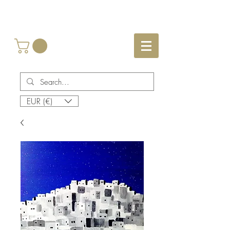
EUR (€)