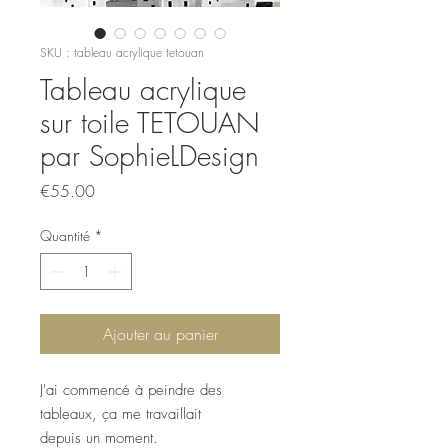
SKU : tableau acrylique tetouan
Tableau acrylique
sur toile TETOUAN
par SophieLDesign
Prix
€55.00
Quantité
*
Ajouter au panier
J'ai commencé à peindre des
tableaux, ça me travaillait
depuis un moment.