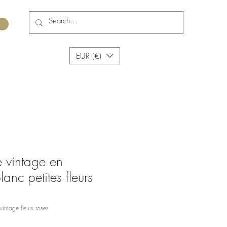
EUR (€)
é vintage en
anc petites fleurs
vintage fleurs roses