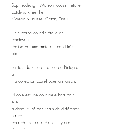
SophieLdesign, Maison, coussin étoile
patchwork menthe
Matériaux utilisés: Coton, Tissu
Un superbe coussin étoile en
patchwork,
réalisé par une amie qui coud très
bien.
J'ai tout de suite eu envie de l'intégrer
à
ma collection pastel pour la maison.
Nicole est une couturière hors pair,
elle
a donc utilisé des tissus de différentes
nature
pour réaliser cette étoile. Il y a du