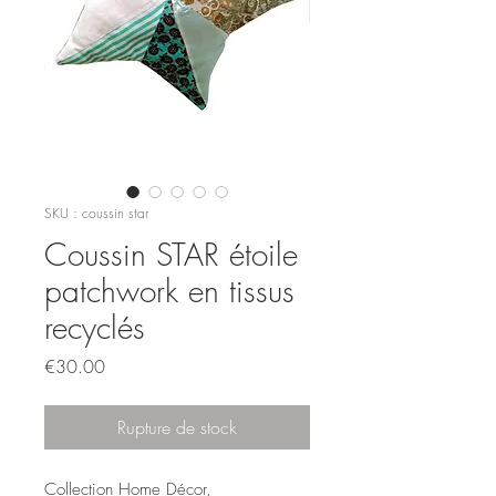
SKU : coussin star
Coussin STAR étoile
patchwork en tissus
recyclés
Prix
€30.00
Rupture de stock
Collection Home Décor,