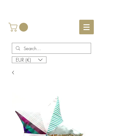
EUR (€)