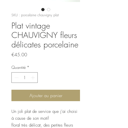
SKU : porcelaine chauvigny plat
Plat vintage
CHAUVIGNY fleurs
délicates porcelaine
Prix
€45.00
Quantité
*
Ajouter au panier
Un joli plat de service que j'ai choisi
à cause de son motif
floral très délicat, des petites fleurs