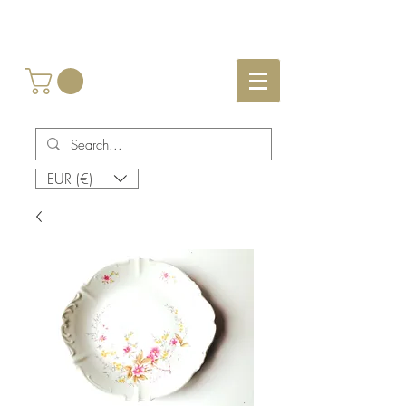
EUR (€)