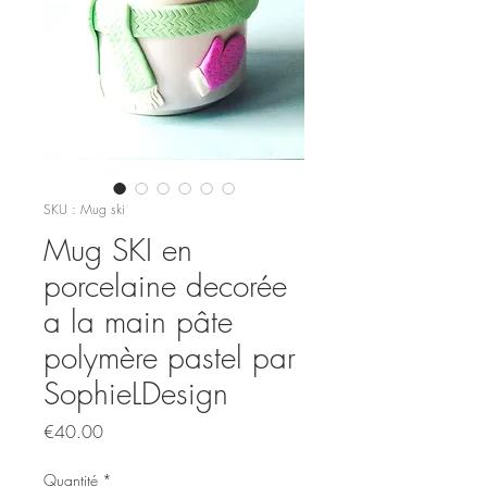
SKU : Mug ski
Mug SKI en
porcelaine decorée
a la main pâte
polymère pastel par
SophieLDesign
Prix
€40.00
Quantité
*