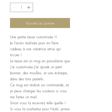
Ajouter au panier
Une petite tasse customisée !!
Je l'avais réalisée pour en faire
cadeau à une créatrice amie qui
tricote !
La tasse est un mug en porcelaine que
j'ai customisée.J'ai ajouté un petit
bonnet, des moufles, et une écharpe,
dans des tons pastels.
Ce mug est réalisé sur commande, et
je peux changer les couleurs si vous
me faites un mail.
Sinon vous la recevrez telle quelle !
Si vous la souhaitez pour Noël, prière