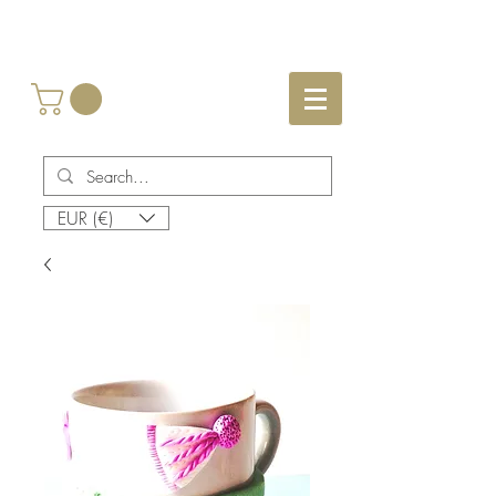
EUR (€)