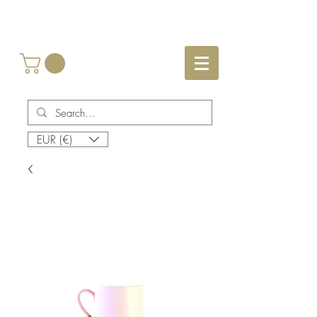
EUR (€)