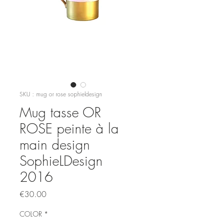
SKU : mug or rose sophieldesign
Mug tasse OR
ROSE peinte à la
main design
SophieLDesign
2016
Prix
€30.00
COLOR
*