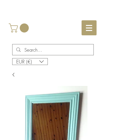
EUR (€)