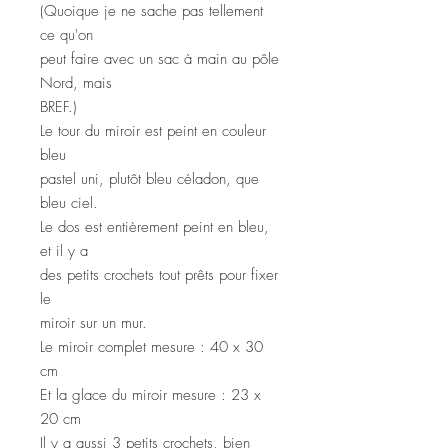
(Quoique je ne sache pas tellement
ce qu'on
peut faire avec un sac à main au pôle
Nord, mais
BREF.)
Le tour du miroir est peint en couleur
bleu
pastel uni, plutôt bleu céladon, que
bleu ciel.
Le dos est entièrement peint en bleu,
et il y a
des petits crochets tout prêts pour fixer
le
miroir sur un mur.
Le miroir complet mesure : 40 x 30
cm
Et la glace du miroir mesure : 23 x
20 cm
Il y a aussi 3 petits crochets, bien