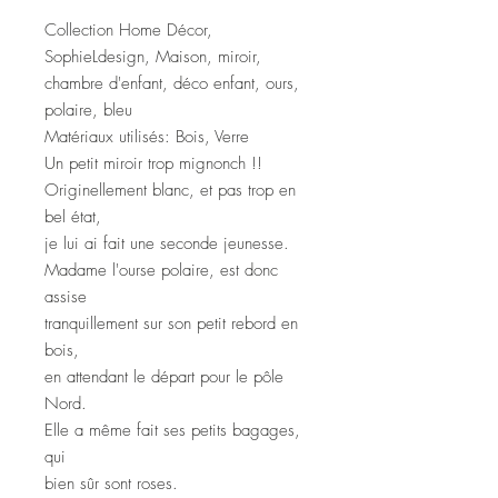
Collection Home Décor,
SophieLdesign, Maison, miroir,
chambre d'enfant, déco enfant, ours,
polaire, bleu
Matériaux utilisés: Bois, Verre
Un petit miroir trop mignonch !!
Originellement blanc, et pas trop en
bel état,
je lui ai fait une seconde jeunesse.
Madame l'ourse polaire, est donc
assise
tranquillement sur son petit rebord en
bois,
en attendant le départ pour le pôle
Nord.
Elle a même fait ses petits bagages,
qui
bien sûr sont roses.