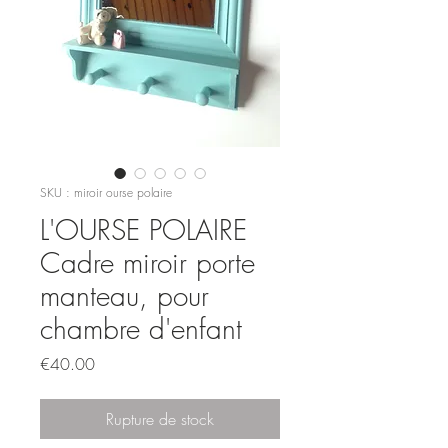
SKU : miroir ourse polaire
L'OURSE POLAIRE
Cadre miroir porte
manteau, pour
chambre d'enfant
Prix
€40.00
Rupture de stock