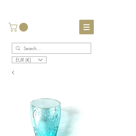
EUR (€)