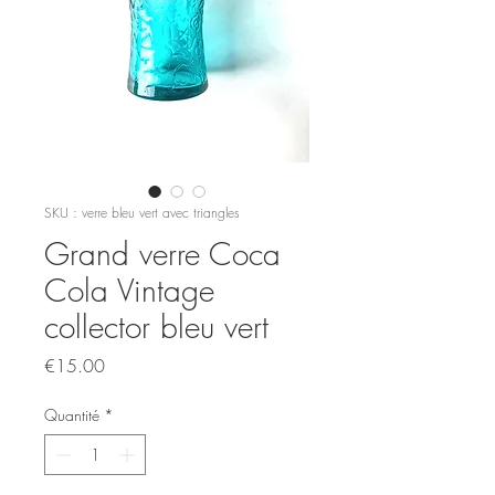
SKU : verre bleu vert avec triangles
Grand verre Coca
Cola Vintage
collector bleu vert
Prix
€15.00
Quantité
*