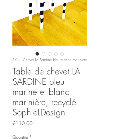
SKU : Chevet La Sardine bleu marine mariniere
Table de chevet LA
SARDINE bleu
marine et blanc
marinière, recyclé
SophieLDesign
Prix
€110.00
Quantité
*