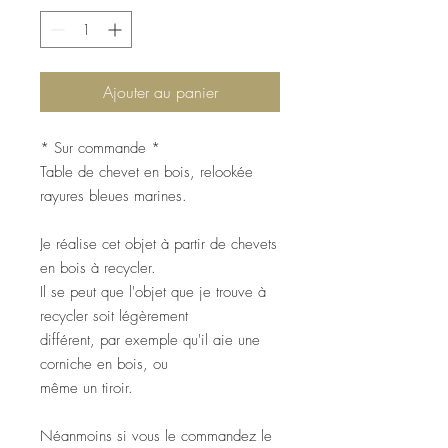
Ajouter au panier
* Sur commande *
Table de chevet en bois, relookée
rayures bleues marines.
Je réalise cet objet à partir de chevets
en bois à recycler.
Il se peut que l'objet que je trouve à
recycler soit légèrement
différent, par exemple qu'il aie une
corniche en bois, ou
même un tiroir.
Néanmoins si vous le commandez le