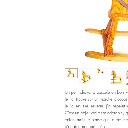
Un petit cheval à bascule en bois v
Je l'ai trouvé sur un marché d'occasi
Je l'ai revissé, reverni, j'ai repeint
C'est un objet vraiment adorable, q
enfant mais je pense qu'il a été c
d'origine non précisée.