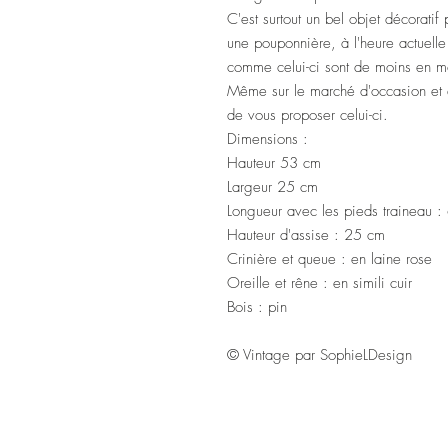
C'est surtout un bel objet décorati
une pouponnière, à l'heure actuelle
comme celui-ci sont de moins en mo
Même sur le marché d'occasion et d
de vous proposer celui-ci.
Dimensions :
Hauteur 53 cm
Largeur 25 cm
Longueur avec les pieds traineau 
Hauteur d'assise : 25 cm
Crinière et queue : en laine rose
Oreille et rêne : en simili cuir
Bois : pin
© Vintage par SophieLDesign