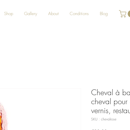
Shop
Gallery
About
Conditions
Blog
Cheval à bas
cheval pour 
vernis, resta
SKU : chevalrose