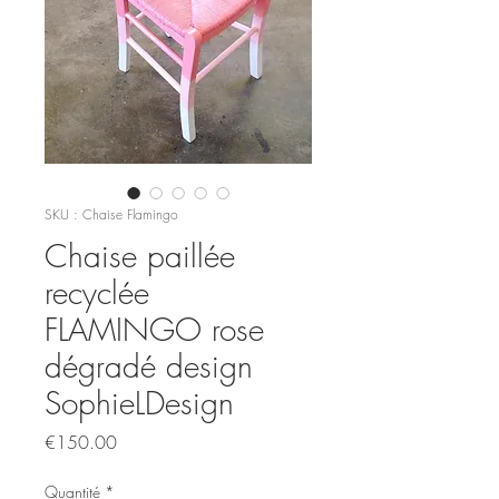
SKU : Chaise Flamingo
Chaise paillée
recyclée
FLAMINGO rose
dégradé design
SophieLDesign
Prix
€150.00
Quantité
*