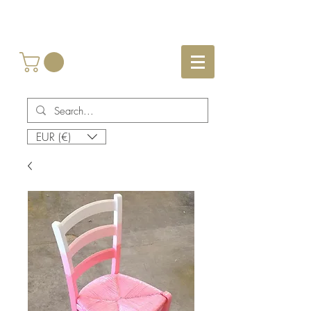
EUR (€)