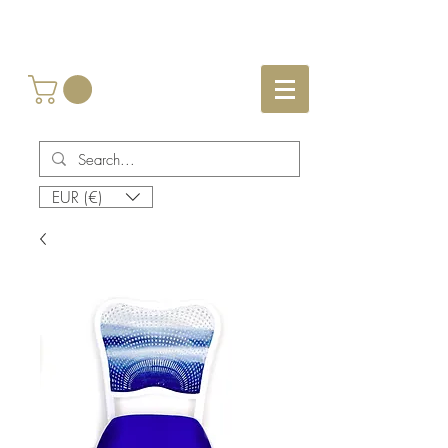
EUR (€)