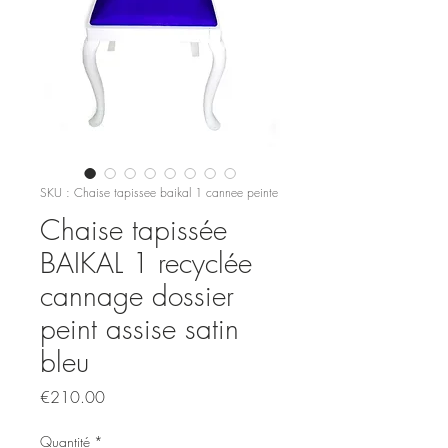
SKU : Chaise tapissee baikal 1 cannee peinte
Chaise tapissée
BAIKAL 1 recyclée
cannage dossier
peint assise satin
bleu
Prix
€210.00
Quantité
*