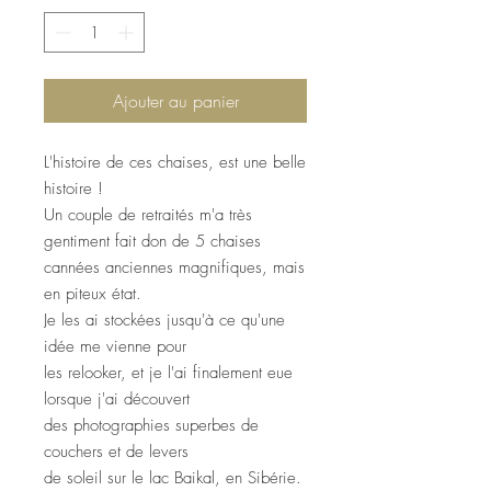
Ajouter au panier
L'histoire de ces chaises, est une belle
histoire !
Un couple de retraités m'a très
gentiment fait don de 5 chaises
cannées anciennes magnifiques, mais
en piteux état.
Je les ai stockées jusqu'à ce qu'une
idée me vienne pour
les relooker, et je l'ai finalement eue
lorsque j'ai découvert
des photographies superbes de
couchers et de levers
de soleil sur le lac Baikal, en Sibérie.