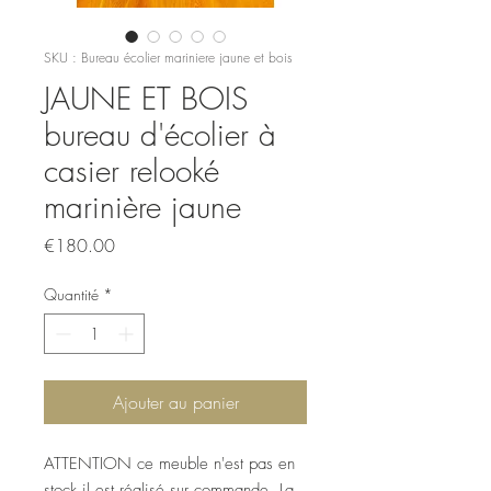
SKU : Bureau écolier mariniere jaune et bois
JAUNE ET BOIS
bureau d'écolier à
casier relooké
marinière jaune
Prix
€180.00
Quantité
*
Ajouter au panier
ATTENTION ce meuble n'est pas en
stock il est réalisé sur commande. La