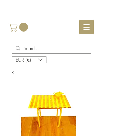
EUR (€)