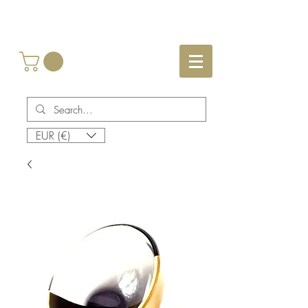
EUR (€)