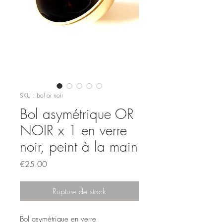
SKU : bol or noir
Bol asymétrique OR
NOIR x 1 en verre
noir, peint à la main
Prix
€25.00
Rupture de stock
Bol asymétrique en verre