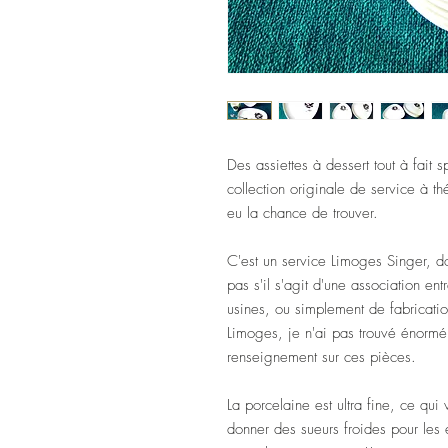
Des assiettes à dessert tout à fait 
collection originale de service à th
eu la chance de trouver.
C'est un service Limoges Singer, d
pas s'il s'agit d'une association en
usines, ou simplement de fabricati
Limoges, je n'ai pas trouvé énor
renseignement sur ces pièces.
La porcelaine est ultra fine, ce qu
donner des sueurs froides pour les