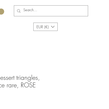
EUR (€)
essert triangles,
ce rare, ROSE