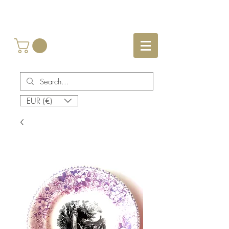
EUR (€)