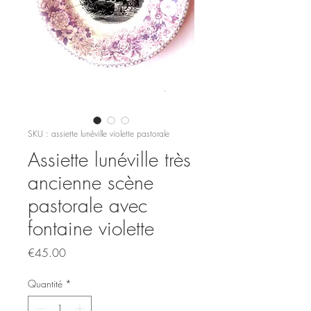
SKU : assiette lunéville violette pastorale
Assiette lunéville très
ancienne scène
pastorale avec
fontaine violette
Prix
€45.00
Quantité
*