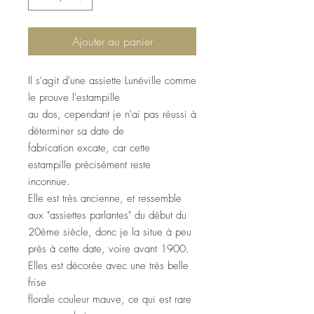
Ajouter au panier
Il s'agit d'une assiette Lunéville comme
le prouve l'estampille
au dos, cependant je n'ai pas réussi à
déterminer sa date de
fabrication excate, car cette
estampille précisément reste
inconnue.
Elle est très ancienne, et ressemble
aux "assiettes parlantes" du début du
20ème siècle, donc je la situe à peu
près à cette date, voire avant 1900.
Elles est décorée avec une très belle
frise
florale couleur mauve, ce qui est rare