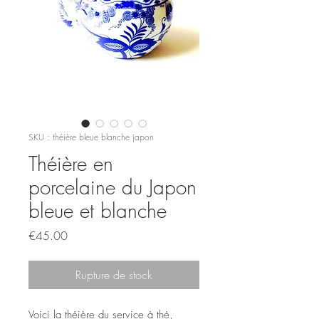
SKU : théière bleue blanche japon
Théière en
porcelaine du Japon
bleue et blanche
Prix
€45.00
Rupture de stock
Voici la théière du service à thé,