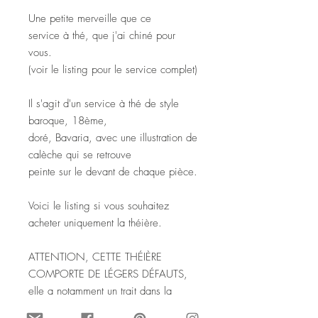
Une petite merveille que ce
service à thé, que j'ai chiné pour
vous.
(voir le listing pour le service complet)
Il s'agit d'un service à thé de style
baroque, 18ème,
doré, Bavaria, avec une illustration de
calèche qui se retrouve
peinte sur le devant de chaque pièce.
Voici le listing si vous souhaitez
acheter uniquement la théière.
ATTENTION, CETTE THÉIÈRE
COMPORTE DE LÉGERS DÉFAUTS,
elle a notamment un trait dans la
porcelaine sur le devant,