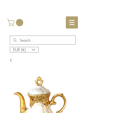
EUR (€)