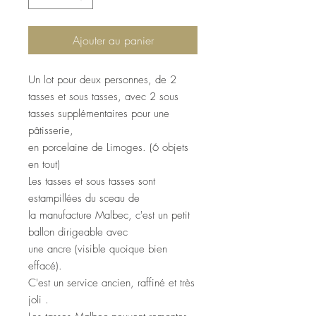
Ajouter au panier
Un lot pour deux personnes, de 2
tasses et sous tasses, avec 2 sous
tasses supplémentaires pour une
pâtisserie,
en porcelaine de Limoges. (6 objets
en tout)
Les tasses et sous tasses sont
estampillées du sceau de
la manufacture Malbec, c'est un petit
ballon dirigeable avec
une ancre (visible quoique bien
effacé).
C'est un service ancien, raffiné et très
joli .