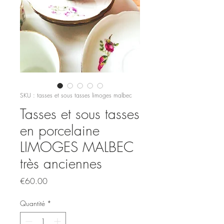
SKU : tasses et sous tasses limoges malbec
Tasses et sous tasses
en porcelaine
LIMOGES MALBEC
très anciennes
Prix
€60.00
Quantité
*