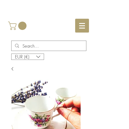
EUR (€)