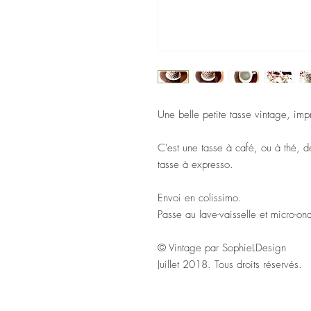
Une belle petite tasse vintage, im
C'est une tasse à café, ou à thé, de
tasse à expresso.
Envoi en colissimo.
Passe au lave-vaisselle et micro-o
© Vintage par SophieLDesign
Juillet 2018. Tous droits réservés.