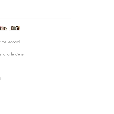
primé léopard.
 la taille d'une
nde.