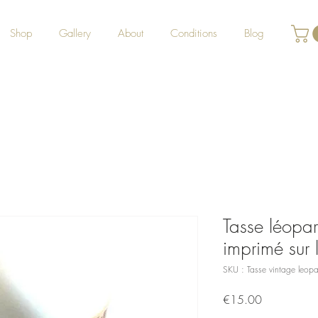
Shop
Gallery
About
Conditions
Blog
Tasse léop
imprimé sur 
SKU : Tasse vintage leop
Prix
€15.00