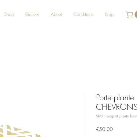
Shop
Gallery
About
Conditions
Blog
Porte plante 
CHEVRONS 
SKU : support plante bois
Prix
€50.00