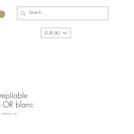
EUR (€)
repliable
OR blanc
 chevron or