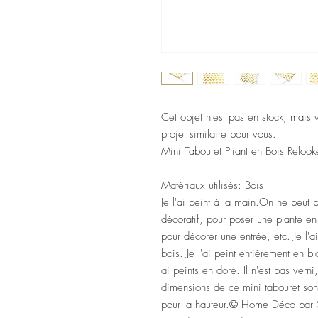
Cet objet n'est pas en stock, mais 
projet similaire pour vous.
Mini Tabouret Pliant en Bois Reloo
Matériaux utilisés: Bois
Je l'ai peint à la main.On ne peut p
décoratif, pour poser une plante e
pour décorer une entrée, etc. Je l'a
bois. Je l'ai peint entièrement en bl
ai peints en doré. Il n'est pas vern
dimensions de ce mini tabouret so
pour la hauteur.© Home Déco par S