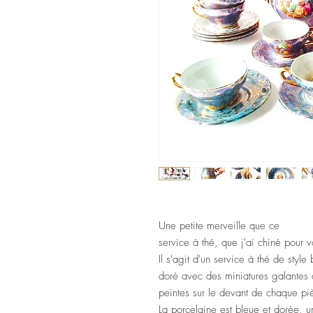
Une petite merveille que ce
service à thé, que j'ai chiné pour 
Il s'agit d'un service à thé de sty
doré avec des miniatures galantes 
peintes sur le devant de chaque p
La porcelaine est bleue et dorée, u