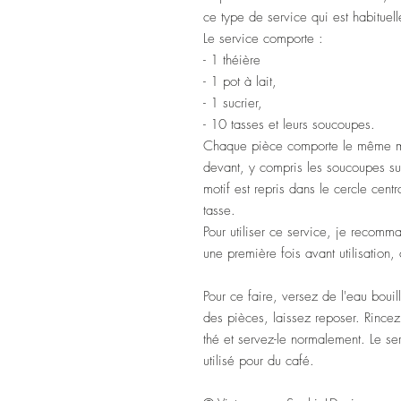
ce type de service qui est habituel
Le service comporte :
- 1 théière
- 1 pot à lait,
- 1 sucrier,
- 10 tasses et leurs soucoupes.
Chaque pièce comporte le même mo
devant, y compris les soucoupes su
motif est repris dans le cercle centr
tasse.
Pour utiliser ce service, je recomm
une première fois avant utilisation,
Pour ce faire, versez de l'eau bou
des pièces, laissez reposer. Rincez
thé et servez-le normalement. Le se
utilisé pour du café.