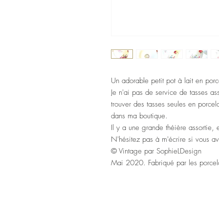
Un adorable petit pot à lait en po
Je n'ai pas de service de tasses a
trouver des tasses seules en porce
dans ma boutique.
Il y a une grande théière assortie,
N'hésitez pas à m'écrire si vous a
© Vintage par SophieLDesign
Mai 2020. Fabriqué par les porcel