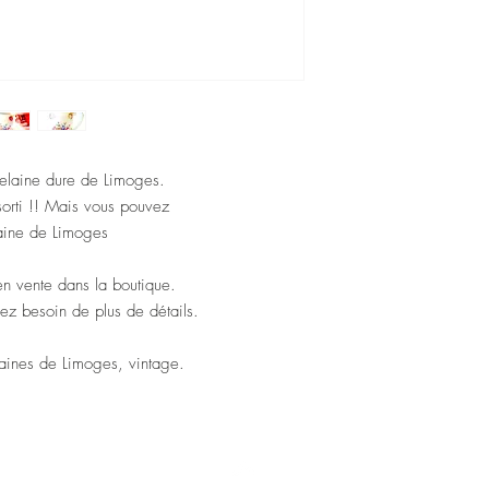
rcelaine dure de Limoges.
ssorti !! Mais vous pouvez
laine de Limoges
 en vente dans la boutique.
vez besoin de plus de détails.
aines de Limoges, vintage.