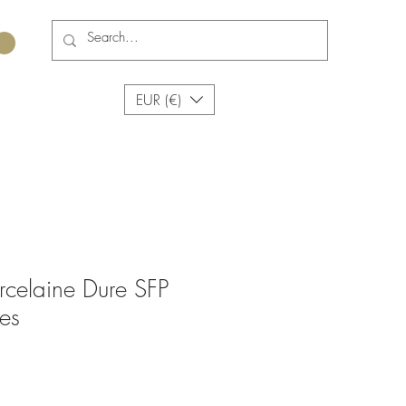
EUR (€)
Porcelaine Dure SFP
es