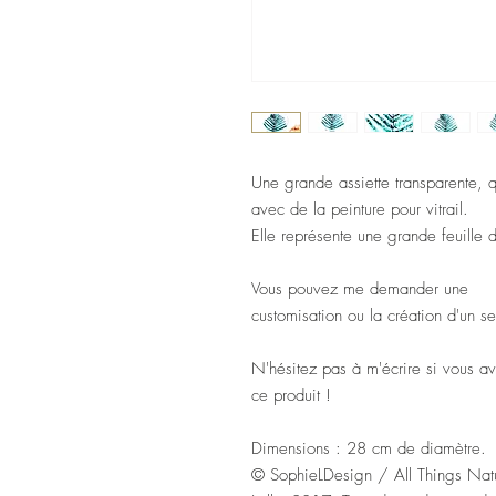
Une grande assiette transparente, qu
avec de la peinture pour vitrail.
Elle représente une grande feuille
Vous pouvez me demander une
customisation ou la création d'un s
N'hésitez pas à m'écrire si vous a
ce produit !
Dimensions : 28 cm de diamètre.
© SophieLDesign / All Things Nat