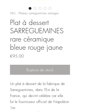
SKU : Plateau sarreguemines ramages
Plat à dessert
SARREGUEMINES
rare céramique
bleue rouge jaune
Prix
€95.00
Rupture de stock
Un plat à dessert de la fabrique de
Sarreguemines, dans l'Est de la
France, qui devint célèbre car elle
fut le fournisseur officiel de Napoléon
1er.