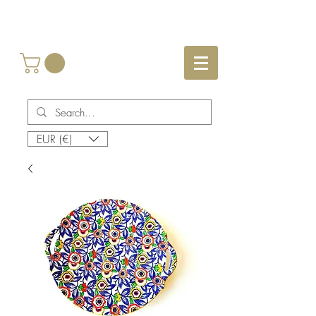
EUR (€)