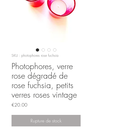
SKU : photophores rose fuchsia
Photophores, verre
rose dégradé de
rose fuchsia, petits
verres roses vintage
Prix
€20.00
Rupture de stock