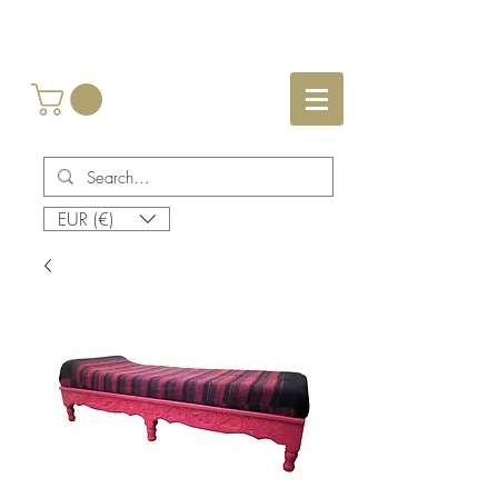
EUR (€)