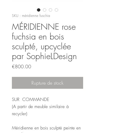
SKU : méridienne fuschia
MÉRIDIENNE rose
fuchsia en bois
sculpté, upcyclée
par SophieLDesign
Prix
€800.00
Rupture de stock
SUR COMMANDE
(A partir de meuble similaire à
recycler)
Méridienne en bois sculpté peinte en