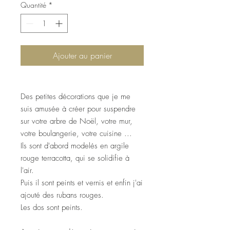
Quantité
*
Ajouter au panier
Des petites décorations que je me
suis amusée à créer pour suspendre
sur votre arbre de Noël, votre mur,
votre boulangerie, votre cuisine ...
Ils sont d'abord modelés en argile
rouge terracotta, qui se solidifie à
l'air.
Puis il sont peints et vernis et enfin j'ai
ajouté des rubans rouges.
Les dos sont peints.