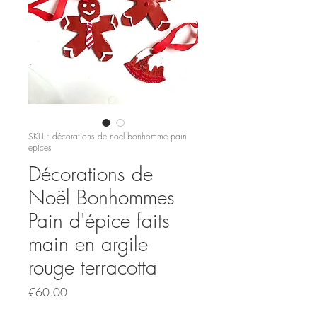
SKU : décorations de noel bonhomme pain
epices
Décorations de
Noël Bonhommes
Pain d'épice faits
main en argile
rouge terracotta
Prix
€60.00