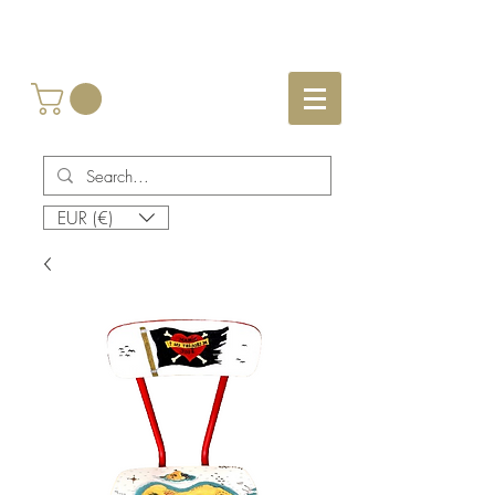
EUR (€)