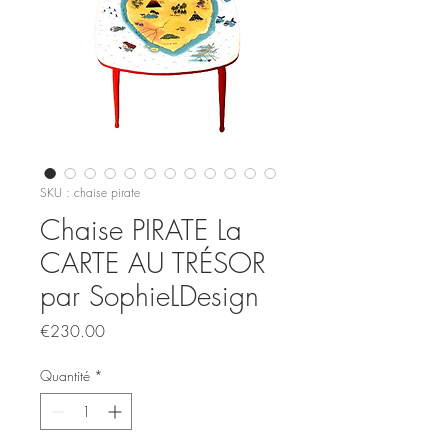
SKU : chaise pirate
Chaise PIRATE La
CARTE AU TRÉSOR
par SophieLDesign
Prix
€230.00
Quantité
*