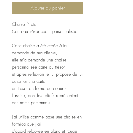
Ajouter au panier
Chaise Pirate
Carte au trésor coeur personnalisée
Cette chaise a été créée à la
demande de ma cliente,
elle m'a demandé une chaise
personnalisée carte au trésor
et après réflexion je lui proposé de lui
dessiner une carte
au trésor en forme de coeur sur
l'assise, dont les reliefs représentent
des noms personnels.
J'ai utilisé comme base une chaise en
formica que j'ai
d'abord relookée en blanc et rouge