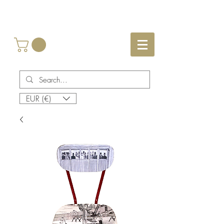
EUR (€)