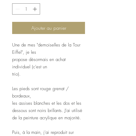
Ajouter au panier
Une de mes "demoiselles de la Tour
Eiffel", je les
propose désormais en achat
individuel (c'est un
trio).
Les pieds sont rouge grenat /
bordeaux,
les assises blanches et les dos et les
dessous sont noirs brillants. J'ai utilisé
de la peinture acrylique en majorité.
Puis, à la main, j'ai reproduit sur