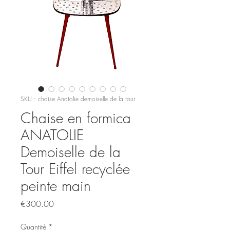
SKU : chaise Anatolie demoiselle de la tour
Chaise en formica
ANATOLIE
Demoiselle de la
Tour Eiffel recyclée
peinte main
Prix
€300.00
Quantité
*