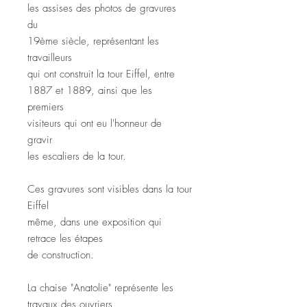
les assises des photos de gravures
du
19ème siècle, représentant les
travailleurs
qui ont construit la tour Eiffel, entre
1887 et 1889, ainsi que les
premiers
visiteurs qui ont eu l'honneur de
gravir
les escaliers de la tour.
Ces gravures sont visibles dans la tour
Eiffel
même, dans une exposition qui
retrace les étapes
de construction.
La chaise "Anatolie" représente les
travaux des ouvriers