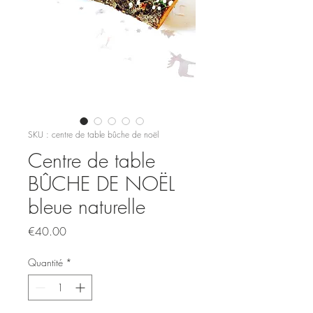
SKU : centre de table bûche de noël
Centre de table
BÛCHE DE NOËL
bleue naturelle
Prix
€40.00
Quantité
*