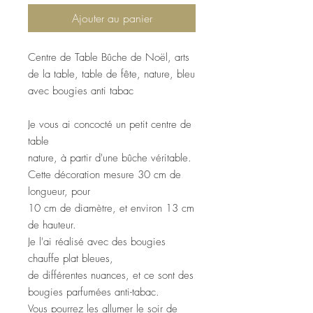
Ajouter au panier
Centre de Table Bûche de Noël, arts
de la table, table de fête, nature, bleu
avec bougies anti tabac
Je vous ai concocté un petit centre de
table
nature, à partir d'une bûche véritable.
Cette décoration mesure 30 cm de
longueur, pour
10 cm de diamètre, et environ 13 cm
de hauteur.
Je l'ai réalisé avec des bougies
chauffe plat bleues,
de différentes nuances, et ce sont des
bougies parfumées anti-tabac.
Vous pourrez les allumer le soir de