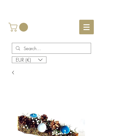
EUR (€)