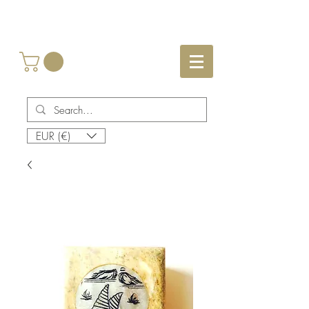
EUR (€)