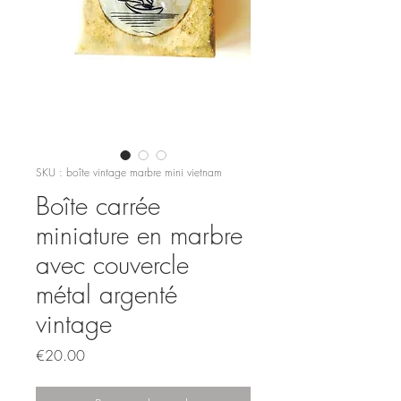
SKU : boîte vintage marbre mini vietnam
Boîte carrée
miniature en marbre
avec couvercle
métal argenté
vintage
Prix
€20.00